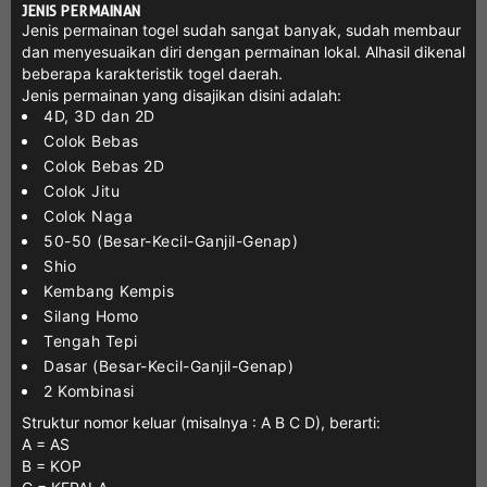
JENIS
PERMAINAN
Jenis permainan togel sudah sangat banyak, sudah membaur
dan menyesuaikan diri dengan permainan lokal. Alhasil dikenal
beberapa karakteristik togel daerah.
Jenis permainan yang disajikan disini adalah:
4D, 3D dan 2D
Colok Bebas
Colok Bebas 2D
Colok Jitu
Colok Naga
50-50 (Besar-Kecil-Ganjil-Genap)
Shio
Kembang Kempis
Silang Homo
Tengah Tepi
Dasar (Besar-Kecil-Ganjil-Genap)
2 Kombinasi
Struktur nomor keluar (misalnya : A B C D), berarti:
A = AS
B = KOP