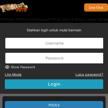
Live Chat
erbesar Dimana kemenangan Anda akan di Bayar Lunas Dengan
Silahkan login untuk mulai bermain
Show Password
Lite Mode
Lupa password?
Login
POOLS